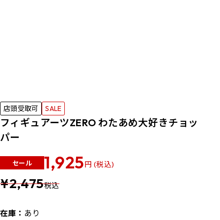
店頭受取可
SALE
フィギュアーツZERO わたあめ大好きチョッ
パー
1,925
セール
円 (税込)
¥2,475
税込
在庫：
あり