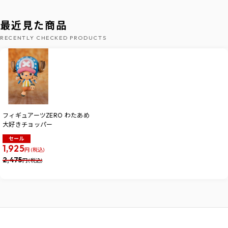
最近見た商品
RECENTLY CHECKED PRODUCTS
フィギュアーツZERO わたあめ
大好きチョッパー
セール
1,925
円 (税込)
2,475
円 (税込)