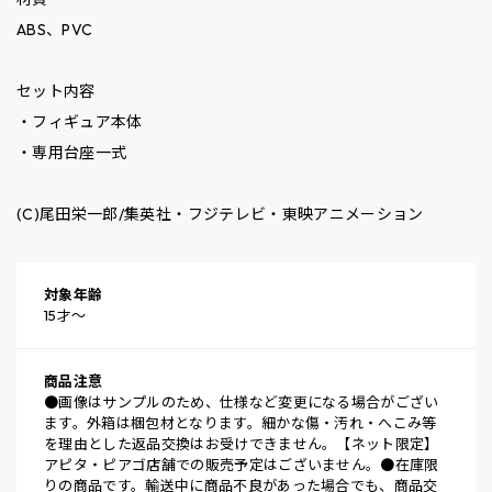
ABS、PVC
セット内容
・フィギュア本体
・専用台座一式
(C)尾田栄一郎/集英社・フジテレビ・東映アニメーション
対象年齢
15才～
商品注意
●画像はサンプルのため、仕様など変更になる場合がござい
ます。外箱は梱包材となります。細かな傷・汚れ・へこみ等
を理由とした返品交換はお受けできません。【ネット限定】
アピタ・ピアゴ店舗での販売予定はございません。●在庫限
りの商品です。輸送中に商品不良があった場合でも、商品交