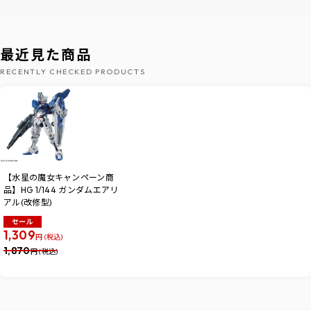
最近見た商品
RECENTLY CHECKED PRODUCTS
【水星の魔女キャンペーン商
品】HG 1/144 ガンダムエアリ
アル(改修型)
セール
1,309
円 (税込)
1,870
円 (税込)