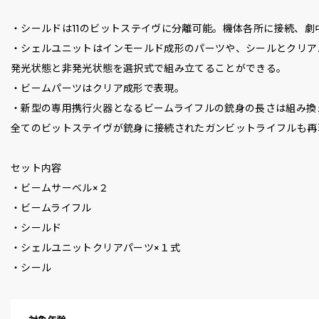
・シールドは11のビットステイヴに分離可能。機体各所に接続、劇
・シェルユニットはインモールド成形のパーツや、シールとクリア
発光状態と非発光状態を選択式で組み立てることができる。
・ビームパーツはクリア成形で表現。
・新型の専用携行火器となるビームライフルの銃身の長さは組み換
全てのビットステイヴが銃身に接続されたガンビットライフルも再
セット内容
・ビームサーベル×２
・ビームライフル
・シールド
・シェルユニットクリアパーツ×１式
・シール