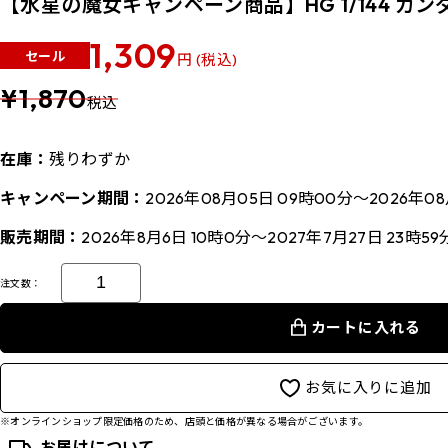
【水星の魔女キャンペーン商品】HG 1/144 ガン
1,309
セール
円 (税込)
¥1,870
税込
在庫：
残りわずか
キャンペーン期間：
2026年08月05日 09時00分～2026年08
販売期間：
2026年8月6日 10時0分～2027年7月27日 23時59
注文数：
カートに入れる
お気に入りに追加
※オンラインショップ限定価格のため、店頭と価格が異なる場合がございます。
お届けについて