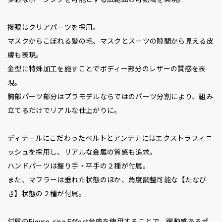
複眼はクリアパーツを採用。
マスクからこぼれる髪の毛、マスクとスーツの隙間から見える皮
膚も表現。
金型に特殊加工を施すことでボディー部分のレザーの質感を表
現。
胸部パーツ部分はプラモデルならではのパーツ分割により、組み
立てるだけでリアルな仕上がりに。
ディテールにこだわったベルトとアンテナにはエクストラフィニ
ッシュを採用し、リアルな金属の質感も追求。
ハンドパーツは握り手・平手の２種が付属。
また、マフラーは垂れた状態のほか、角度調整可能な【たなび
き】状態の２種が付属。
付属のFigure-rise Effect台座を使用することで、躍動感あるポ