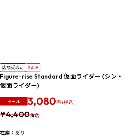
店頭受取可
SALE
Figure-rise Standard 仮面ライダー (シン・
仮面ライダー)
3,080
セール
円 (税込)
¥4,400
税込
在庫：
あり