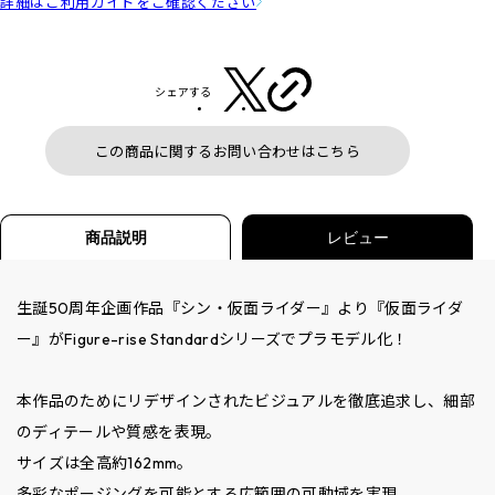
詳細はご利用ガイドをご確認ください
シェアする
この商品に関するお問い合わせはこちら
商品説明
レビュー
生誕50周年企画作品『シン・仮面ライダー』より『仮面ライダ
ー』がFigure-rise Standardシリーズでプラモデル化！
本作品のためにリデザインされたビジュアルを徹底追求し、細部
のディテールや質感を表現。
サイズは全高約162mm。
多彩なポージングを可能とする広範囲の可動域を実現。