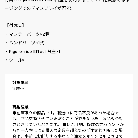
ージングでのディスプレイが可能。
【付属品】
・マフラーパーツ×2種
・ハンドパーツ×1式
・Figure-rise Effect 台座×1
・シール×1
対象年齢
15歳～
商品注意
●在庫限りの商品です。輸送中に商品不良があった場合で
も、商品交換させていただくことができない為、返品返金対
応とさせていただきます。 ●転売目的、複数のアカウントか
ら同一人物による購入限定数を超えてのご注文と判断した場
合は、事前にお断りする事なく全注文をキャンセルとさせて