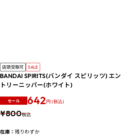
店頭受取可
SALE
BANDAI SPIRITS(バンダイ スピリッツ) エン
トリーニッパー(ホワイト)
642
セール
円 (税込)
¥800
税込
在庫：
残りわずか