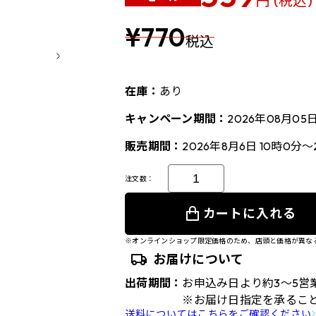
円 (税込)
¥770
税込
在庫：
あり
キャンペーン期間：
2026年08月05
販売期間：
2026年8月6日 10時0分～
注文数：
カートに入れる
※オンラインショップ限定価格のため、店頭と価格が異な
お届けについて
出荷期間：
お申込み日より約3～5営
※お届け日指定を承るこ
送料についてはこちらをご確認ください