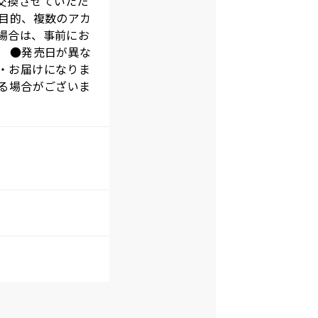
交換させていただ
売目的、複数のアカ
場合は、事前にお
。 ●発売日が異な
・お届けになりま
る場合がございま