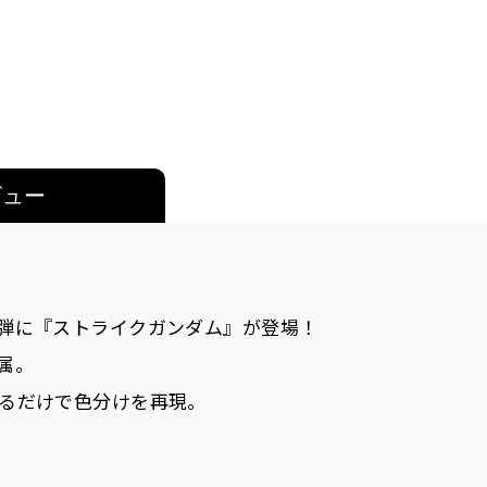
ビュー
弾に『ストライクガンダム』が登場！
属。
るだけで色分けを再現。