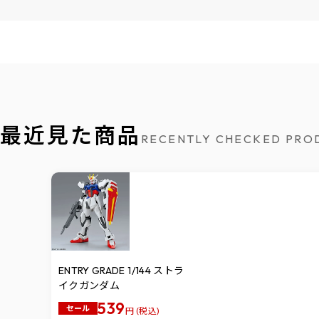
最近見た商品
RECENTLY CHECKED PRO
ENTRY GRADE 1/144 ストラ
イクガンダム
539
セール
円 (税込)