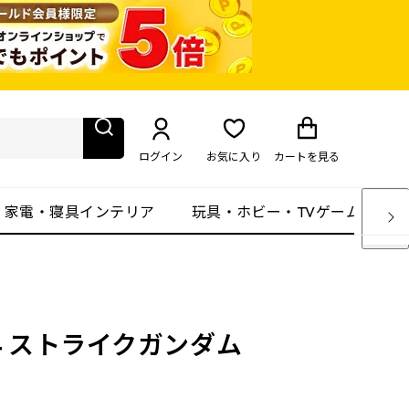
ログイン
お気に入り
カート
を見る
・家電・寝具インテリア
玩具・ホビー・TVゲーム
/144 ストライクガンダム