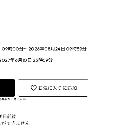
日 09時00分～2026年08月24日 09時59分
2027年6月10日 23時59分
お気に入りに追加
る場合がございます。
業日前後
とができません