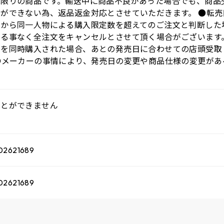
庫限りの商品です。輸送中に商品不良があった場合でも、商品
とができない為、返品返金対応とさせていただきます。 ●転
トから同一人物による購入限定数を超えてのご注文と判断した
する事なく全注文をキャンセルとさせて頂く場合がございます
品を同時購入された場合、あとの発売日に合わせての店頭受取
●メーカーの事情により、発売日の変更や商品仕様の変更があ
ことができません
02621689
02621689