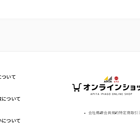
について
取について
会社概要
会員規約
特定商取引
いについて