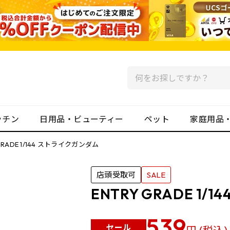
ッチン
日用品・ビューティー
ペット
家庭用品
 GRADE 1/144 ストライクガンダム
店頭受取可
SALE
ENTRY GRADE 1
539
セール