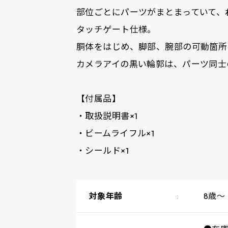
部位ごとにパーツがまとまっていて、
タッチゲート仕様。
胴体をはじめ、脚部、腕部の可動箇所
カメラアイの黒い輪郭は、パーツ同士
【付属品】
・取扱説明書×1
・ビームライフル×1
・シールド×1
対象年齢
8歳～