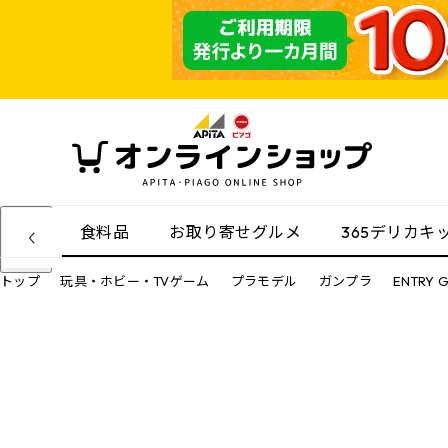
食料品
お取り寄せグルメ
365デリカキ
トップ
玩具・ホビー・TVゲーム
プラモデル
ガンプラ
ENTRY