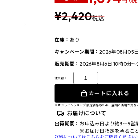
円 (税
¥2,420
税込
在庫：
あり
キャンペーン期間：
2026年08月05
販売期間：
2026年8月6日 10時0分～
注文数：
カートに入れる
※オンラインショップ限定価格のため、店頭と価格が異な
お届けについて
出荷期間：
お申込み日より約3～5営
※お届け日指定を承るこ
送料についてはこちらをご確認ください