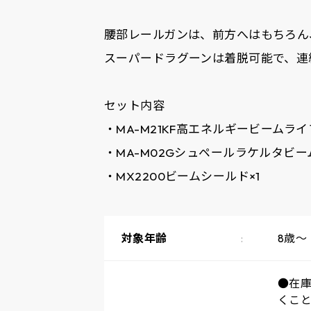
腰部レールガンは、前方へはもちろん
スーパードラグーンは着脱可能で、連
セット内容
・MA-M21KF高エネルギービームライ
・MA-M02Gシュペールラケルタビー
・MX2200ビームシールド×1
対象年齢
8歳～
●在
くこ