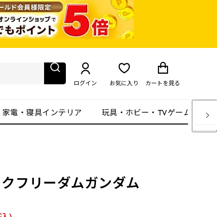
ログイン
お気に入り
カート
を見る
・家電・寝具インテリア
玩具・ホビー・TVゲーム
トライクフリーダムガンダム