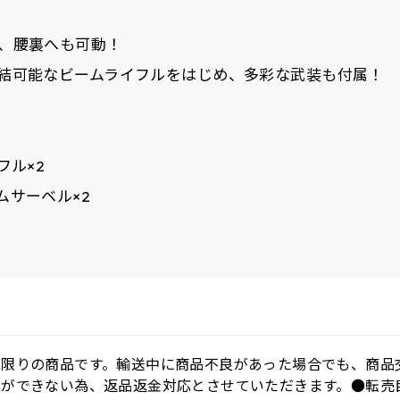
、腰裏へも可動！
結可能なビームライフルをはじめ、多彩な武装も付属！
フル×2
ムサーベル×2
庫限りの商品です。輸送中に商品不良があった場合でも、商品
とができない為、返品返金対応とさせていただきます。●転売