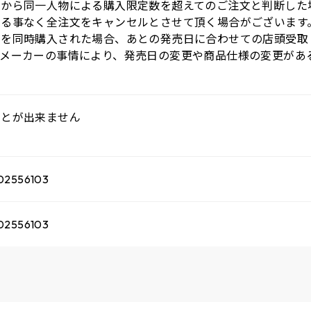
トから同一人物による購入限定数を超えてのご注文と判断した
する事なく全注文をキャンセルとさせて頂く場合がございます
品を同時購入された場合、あとの発売日に合わせての店頭受取
●メーカーの事情により、発売日の変更や商品仕様の変更があ
ことが出来ません
02556103
02556103