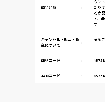
ウン
商品注意
断り
る商
す。
す。
キャンセル・返品・返
承る
金について
商品コード
45731
JANコード
45731