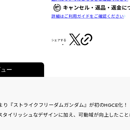
キャンセル・返品・返金に
詳細はご利用ガイドをご確認ください
シェアする
ビュー
NY』より『ストライクフリーダムガンダム』が初のHGCE化！
たスタイリッシュなデザインに加え、可動域が向上したこ