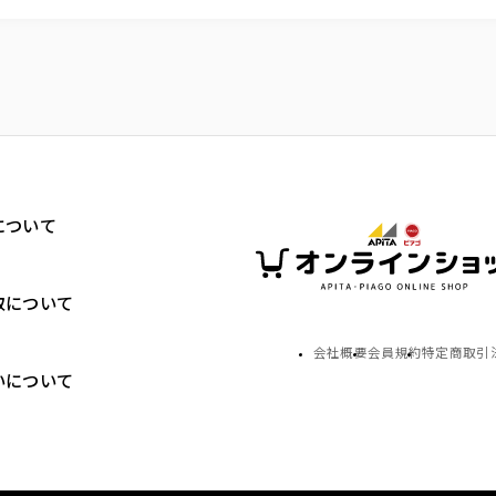
について
取について
会社概要
会員規約
特定商取引
いについて