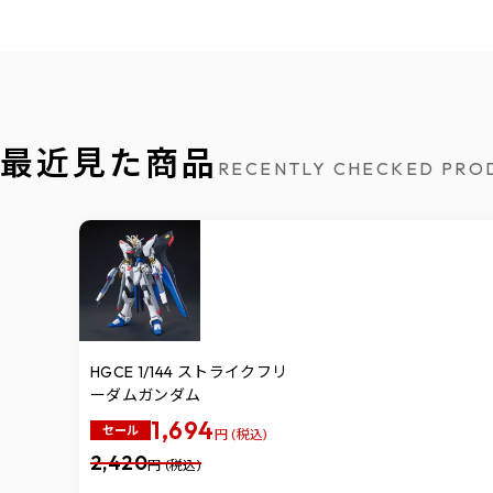
最近見た商品
RECENTLY CHECKED PRO
HGCE 1/144 ストライクフリ
ーダムガンダム
1,694
セール
円 (税込)
2,420
円 (税込)