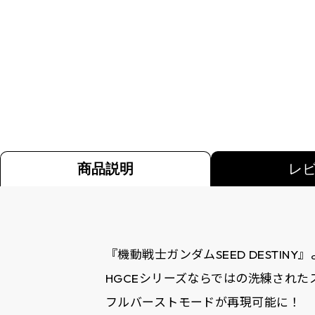
商品説明
レ
『機動戦士ガンダムSEED DESTI
HGCEシリーズならではの洗練され
フルバーストモードが再現可能に！