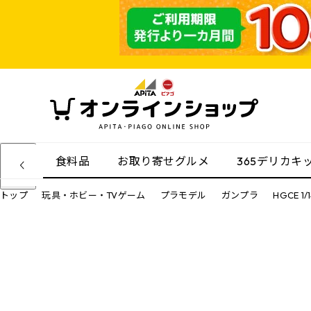
食料品
お取り寄せグルメ
365デリカキ
トップ
玩具・ホビー・TVゲーム
プラモデル
ガンプラ
HGCE 