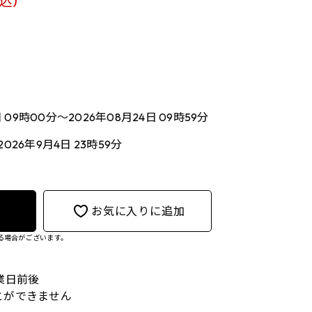
込)
日 09時00分～2026年08月24日 09時59分
2026年9月4日 23時59分
お気に入りに追加
る場合がございます。
業日前後
とができません