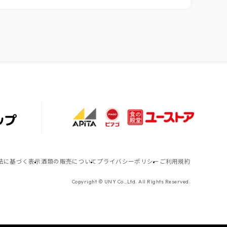
法に基づく表示
酒類の販売について
プライバシーポリシー
ご利用規約
Copyright © UNY Co.,Ltd. All Rights Reserved.
TOP