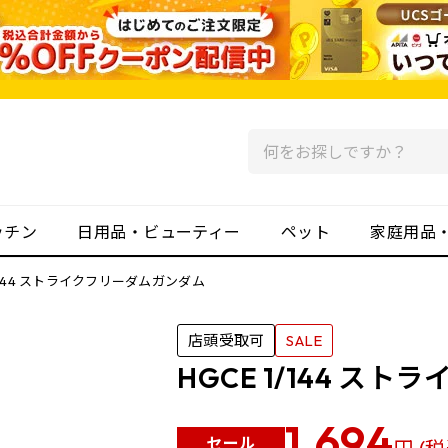
ッチン
日用品・ビューティー
ペット
家庭用品
1/144 ストライクフリーダムガンダム
店頭受取可
SALE
HGCE 1/144 ス
1,694
セール