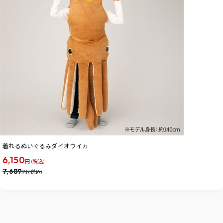
着れるぬいぐるみダイオウイカ
6,150
円 (税込)
7,689
円 (税込)