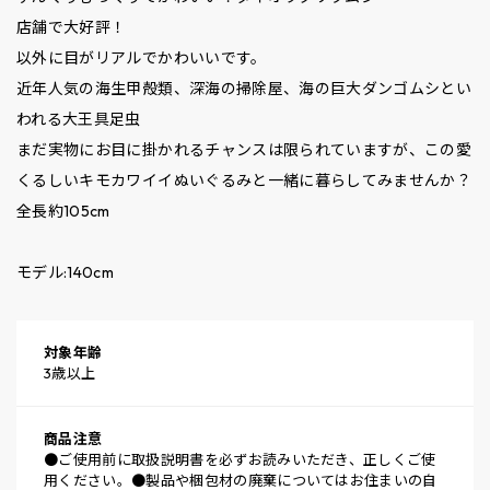
店舗で大好評！
以外に目がリアルでかわいいです。
近年人気の海生甲殻類、深海の掃除屋、海の巨大ダンゴムシとい
われる大王具足虫
まだ実物にお目に掛かれるチャンスは限られていますが、この愛
くるしいキモカワイイぬいぐるみと一緒に暮らしてみませんか？
全長約105cm
モデル:140cm
対象年齢
3歳以上
商品注意
●ご使用前に取扱説明書を必ずお読みいただき、正しくご使
用ください。●製品や梱包材の廃棄についてはお住まいの自