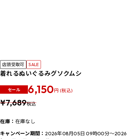
店頭受取可
SALE
着れるぬいぐるみグソクムシ
6,150
セール
円 (税込)
¥7,689
税込
在庫：
在庫なし
キャンペーン期間：
2026年08月05日 09時00分～2026