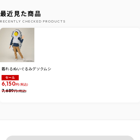
最近見た商品
RECENTLY CHECKED PRODUCTS
着れるぬいぐるみグソクムシ
セール
6,150
円 (税込)
7,689
円 (税込)