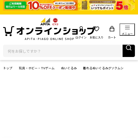
メニュー
ログイン
お気に入り
カート
トップ
玩具・ホビー・TVゲーム
ぬいぐるみ
着れるぬいぐるみグソクムシ