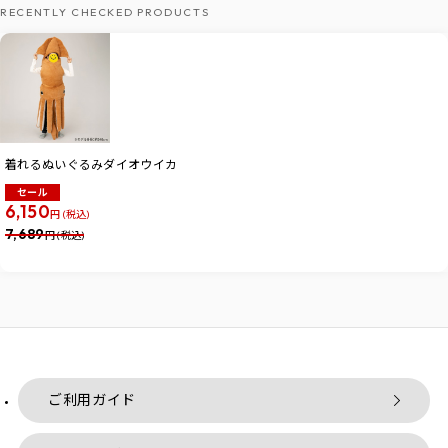
RECENTLY CHECKED PRODUCTS
着れるぬいぐるみダイオウイカ
セール
6,150
円 (税込)
7,689
円 (税込)
ご利用ガイド