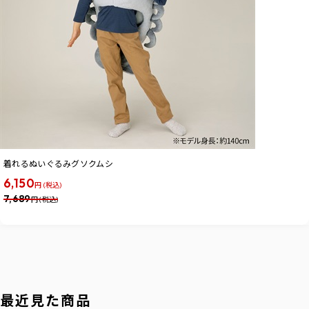
着れるぬいぐるみグソクムシ
6,150
円 (税込)
7,689
円 (税込)
最近見た商品