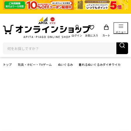
メニュー
ログイン
お気に入り
カート
トップ
玩具・ホビー・TVゲーム
ぬいぐるみ
着れるぬいぐるみダイオウイカ