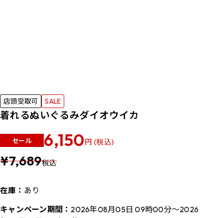
店頭受取可
SALE
着れるぬいぐるみダイオウイカ
6,150
セール
円 (税込)
¥7,689
税込
在庫：
あり
キャンペーン期間：
2026年08月05日 09時00分～2026