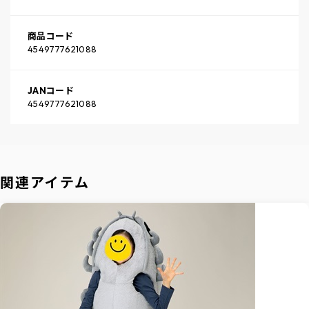
商品コード
4549777621088
JANコード
4549777621088
関連アイテム