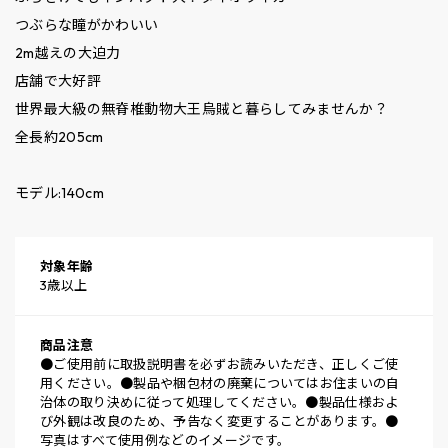
つぶらな瞳がかわいい
2m越えの大迫力
店舗で大好評
世界最大級の無脊椎動物大王烏賊と暮らしてみませんか？
全長約205cm
モデル:140cm
対象年齢
3歳以上
商品注意
●ご使用前に取扱説明書を必ずお読みいただき、正しくご使
用ください。●製品や梱包材の廃棄についてはお住まいの自
治体の取り決めに従って処理してください。●製品仕様およ
び外観は改良のため、予告なく変更することがあります。●
写真はすべて使用例などのイメージです。