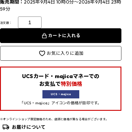
販売期間：
2025年9月4日 10時0分～2026年9月4日 23時
59分
注文数：
カートに入れる
お気に入りに追加
UCSカード・majicaマネーでの
お支払で
特別価格
UCS・majica
「UCS・majica」アイコンの価格が目印です。
※オンラインショップ限定価格のため、店頭と価格が異なる場合がございます。
お届けについて