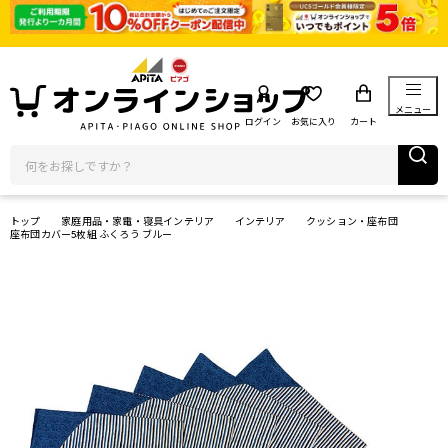
メニュー
ログイン
お気に入り
カート
トップ
家庭用品・家電・寝具インテリア
インテリア
クッション・座布団
座布団カバー5枚組 ふくろう ブルー