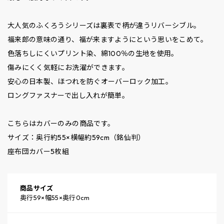
大人気のふくろうシリーズは裏表で柄が違うリバーシブル。
福来郎の意味の通り、福が来ますようにという思いをこめて。
色落ちしにくいプリント染、綿100％の生地を使用。
傷みにくく気軽にお洗濯ができます。
安心の日本製、ほつれを防ぐオーバーロック加工。
ロングファスナーで出し入れが簡単。
こちらはカバーのみの商品です。
サイズ：奥行約55×横幅約59cm（銘仙判）
座布団カバー5枚組
商品サイズ
奥行59×幅55×奥行0cm