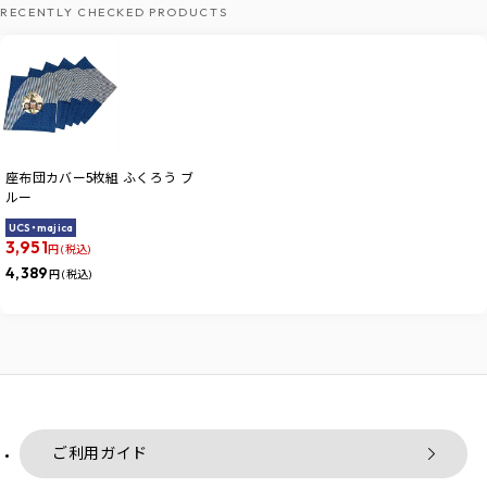
RECENTLY CHECKED PRODUCTS
座布団カバー5枚組 ふくろう ブ
ルー
UCS・majica
3,951
円 (税込)
4,389
円 (税込)
ご利用ガイド