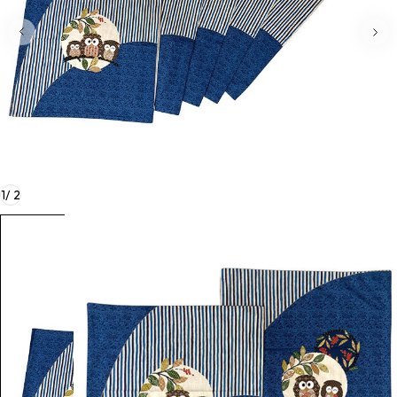
1
/
2