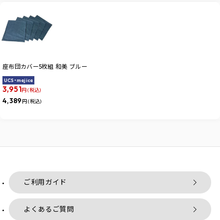
座布団カバー5枚組 和美 ブルー
UCS・majica
3,951
円 (税込)
4,389
円 (税込)
ご利用ガイド
よくあるご質問