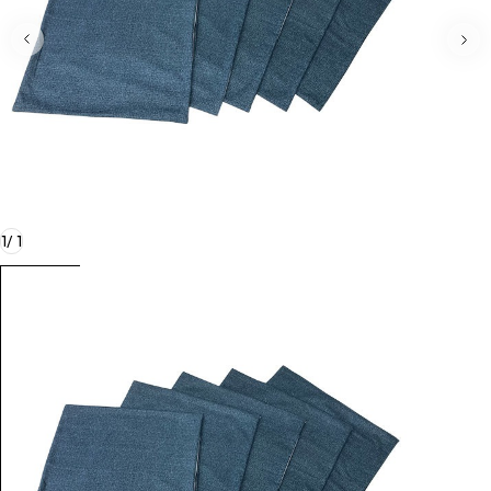
1
/
1