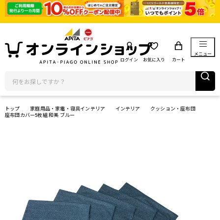
メニュー
ログイン
お気に入り
カート
トップ
家庭用品・家電・寝具インテリア
インテリア
クッション・座布団
座布団カバー5枚組 和美 ブルー