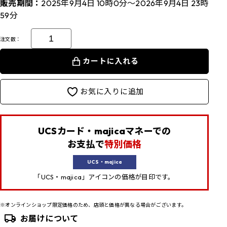
販売期間：
2025年9月4日 10時0分～2026年9月4日 23時
59分
注文数：
カートに入れる
お気に入りに追加
UCSカード・majicaマネーでの
お支払で
特別価格
UCS・majica
「UCS・majica」アイコンの価格が目印です。
※オンラインショップ限定価格のため、店頭と価格が異なる場合がございます。
お届けについて