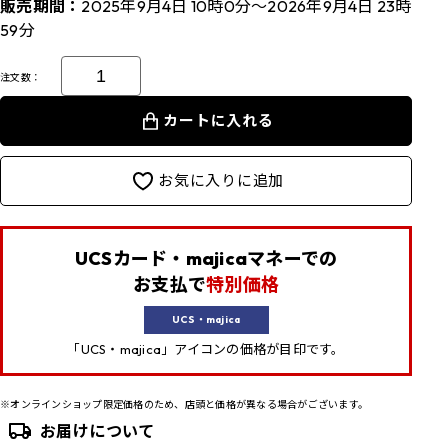
販売期間：
2025年9月4日 10時0分～2026年9月4日 23時
59分
注文数：
カートに入れる
お気に入りに追加
UCSカード・majicaマネーでの
お支払で
特別価格
UCS・majica
「UCS・majica」アイコンの価格が目印です。
※オンラインショップ限定価格のため、店頭と価格が異なる場合がございます。
お届けについて