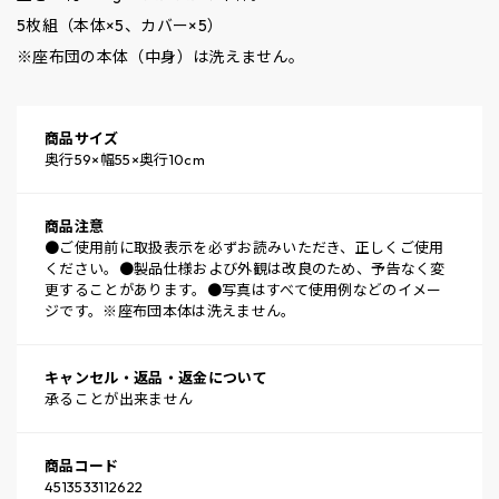
5枚組（本体×5、カバー×5）
※座布団の本体（中身）は洗えません。
商品サイズ
奥行59×幅55×奥行10cm
商品注意
●ご使用前に取扱表示を必ずお読みいただき、正しくご使用
ください。●製品仕様および外観は改良のため、予告なく変
更することがあります。●写真はすべて使用例などのイメー
ジです。※座布団本体は洗えません。
キャンセル・返品・返金について
承ることが出来ません
商品コード
4513533112622