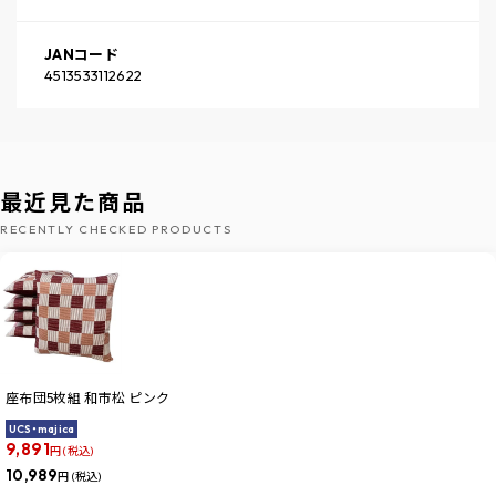
JANコード
4513533112622
最近見た商品
RECENTLY CHECKED PRODUCTS
座布団5枚組 和市松 ピンク
UCS・majica
9,891
円 (税込)
10,989
円 (税込)