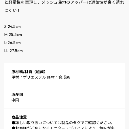
と軽量性を実現し、メッシュ生地のアッパーは通気性が良く蒸れ
にくい！
S:24.5cm
M:25.5cm
L:26.5cm
LL:27.5cm
原材料/材質（組成）
甲材：ポリエステル 底材：合成底
原産国
中国
商品注意
●詳しい取り扱いについては製品のタグでご確認ください。
●お客様がご覧になるモニター・デバイスにより、色味が多