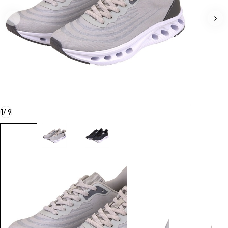
1
/
9