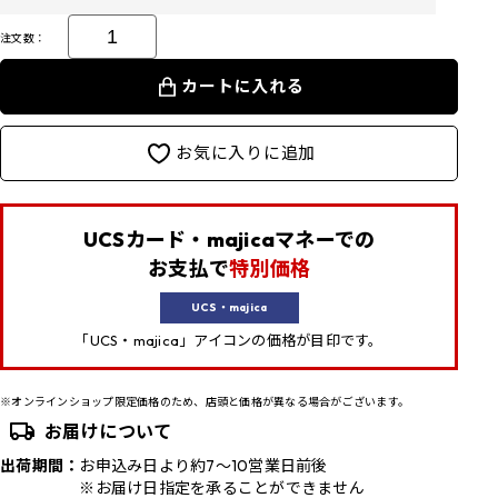
注文数：
カートに入れる
お気に入りに追加
UCSカード・majicaマネーでの
お支払で
特別価格
UCS・majica
「UCS・majica」アイコンの価格が目印です。
※オンラインショップ限定価格のため、店頭と価格が異なる場合がございます。
お届けについて
出荷期間：
お申込み日より約7～10営業日前後
※お届け日指定を承ることができません