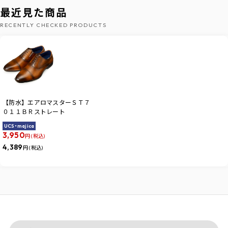
最近見た商品
RECENTLY CHECKED PRODUCTS
【防水】エアロマスターＳＴ７
０１１ＢＲストレート
UCS・majica
3,950
円 (税込)
4,389
円 (税込)