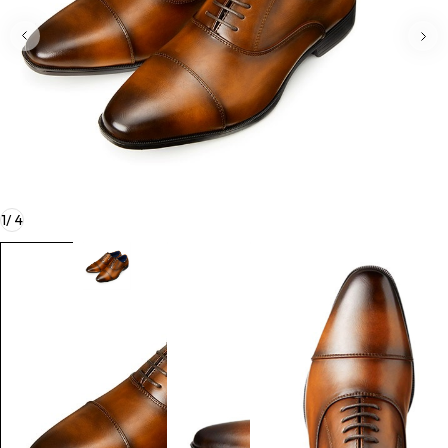
1
/
4