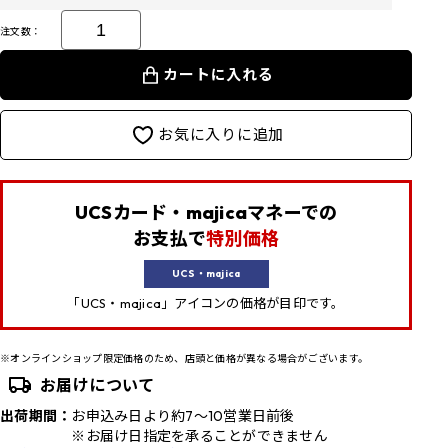
注文数：
カートに入れる
お気に入りに追加
UCSカード・majicaマネーでの
お支払で
特別価格
UCS・majica
「UCS・majica」アイコンの価格が目印です。
※オンラインショップ限定価格のため、店頭と価格が異なる場合がございます。
お届けについて
出荷期間：
お申込み日より約7～10営業日前後
※お届け日指定を承ることができません