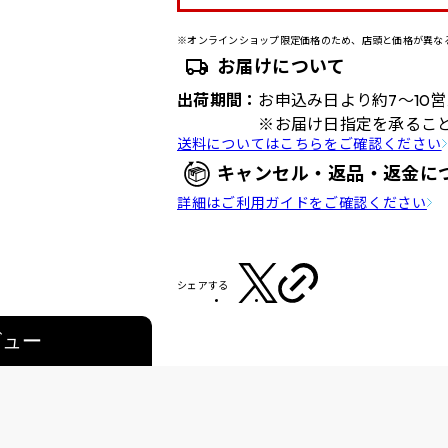
※オンラインショップ限定価格のため、店頭と価格が異な
お届けについて
出荷期間：
お申込み日より約7～10
※お届け日指定を承るこ
送料についてはこちらをご確認ください
キャンセル・返品・返金に
詳細はご利用ガイドをご確認ください
シェアする
ビュー