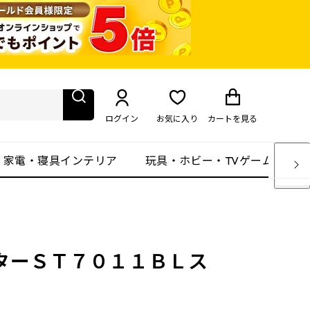
ログイン
お気に入り
カート
を見る
・家電・寝具インテリア
玩具・ホビー・TVゲーム
ターＳＴ７０１１ＢＬス