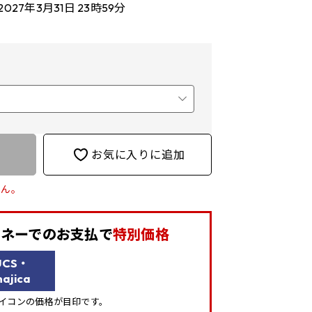
2027年3月31日 23時59分
お気に入りに追加
せん。
aマネーでの
お支払で
特別価格
UCS・
ajica
」アイコンの価格が目印です。