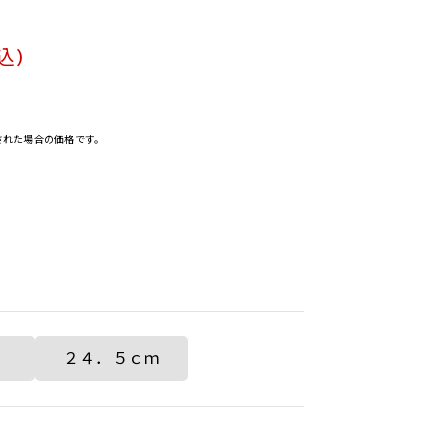
込)
決済された場合の価格です。
２４．５ｃｍ