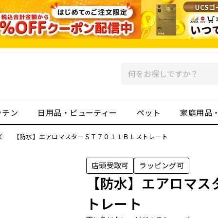
ッチン
日用品・ビューティー
ペット
家庭用品
ズ
【防水】エアロマスターＳＴ７０１１ＢＬストレート
店頭受取可
ラッピング可
【防水】エアロマス
トレート