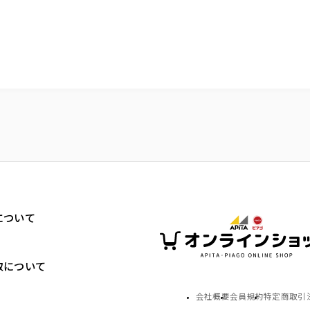
について
取について
会社概要
会員規約
特定商取引