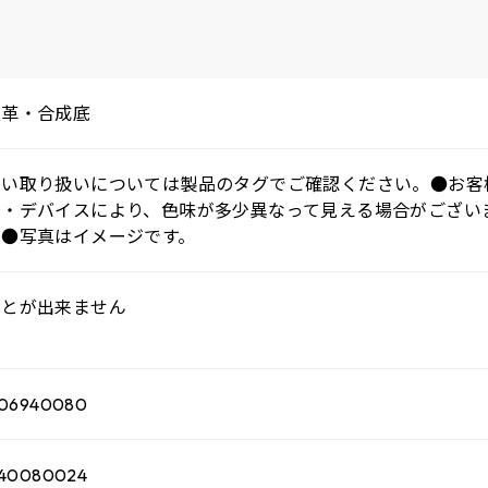
皮革・合成底
しい取り扱いについては製品のタグでご確認ください。●お客
ー・デバイスにより、色味が多少異なって見える場合がござい
。●写真はイメージです。
ことが出来ません
006940080
140080024