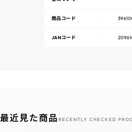
商品コード
39610
JANコード
20961
最近見た商品
RECENTLY CHECKED PRO