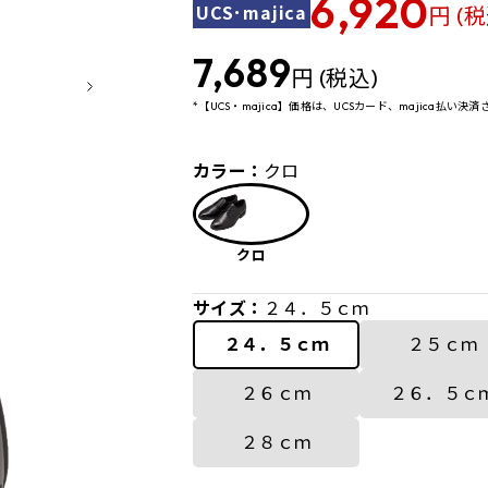
6,920
UCS･majica
円 (税
7,689
円 (税込)
*【UCS・majica】価格は、UCSカード、majica払い
カラー：
クロ
クロ
サイズ：
２４．５ｃｍ
２４．５ｃｍ
２５ｃｍ
２６ｃｍ
２６．５ｃ
２８ｃｍ