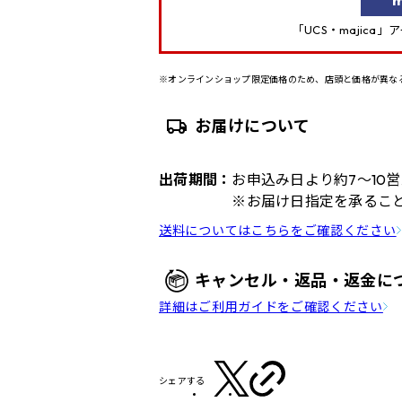
「UCS・majica
※オンラインショップ限定価格のため、店頭と価格が異な
お届けについて
出荷期間：
お申込み日より約7～10
※お届け日指定を承るこ
送料についてはこちらをご確認ください
キャンセル・返品・返金に
詳細はご利用ガイドをご確認ください
シェアする