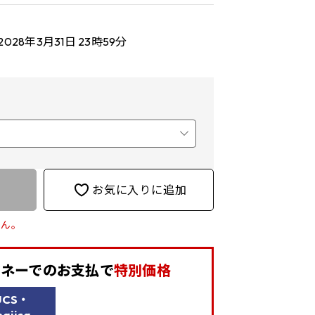
2028年3月31日 23時59分
お気に入りに追加
せん。
aマネーでの
お支払で
特別価格
UCS・
ajica