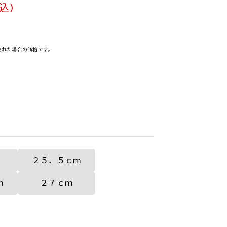
込)
決済された場合の価格です。
２５．５ｃｍ
ｍ
２７ｃｍ