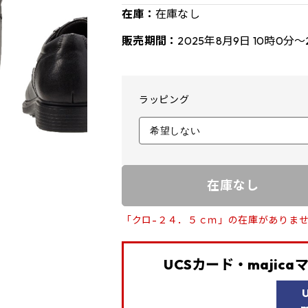
在庫：
在庫なし
販売期間：
2025年8月9日 10時0分～
ラッピング
在庫なし
「クロ-２４．５ｃｍ」の在庫がありま
UCSカード・majic
m