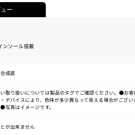
ビュー
インソール搭載
・合成底
しい取り扱いについては製品のタグでご確認ください。●お客
ー・デバイスにより、色味が多少異なって見える場合がござい
。●写真はイメージです。
ことが出来ません