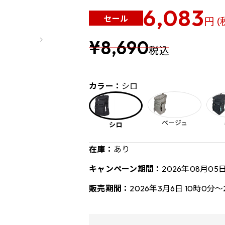
6,083
セール
円 (
¥8,690
税込
カラー：
シロ
ベージュ
シロ
在庫：
あり
キャンペーン期間：
2026年08月05
販売期間：
2026年3月6日 10時0分～