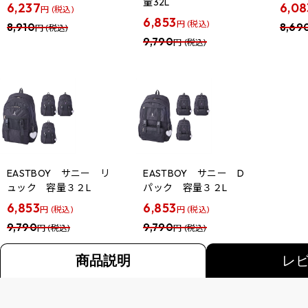
量32L
6,237
6,08
円 (税込)
6,853
円 (税込)
8,910
8,69
円 (税込)
9,790
円 (税込)
EASTBOY サニー リ
EASTBOY サニー D
ュック 容量３２L
パック 容量３２L
6,853
6,853
円 (税込)
円 (税込)
9,790
9,790
円 (税込)
円 (税込)
商品説明
レ