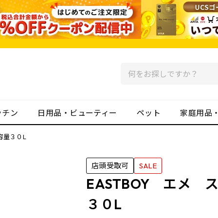
ッチン
日用品・ビューティー
ペット
家庭用品
容量３０L
店頭受取可
SALE
EASTBOY エメ
３０L