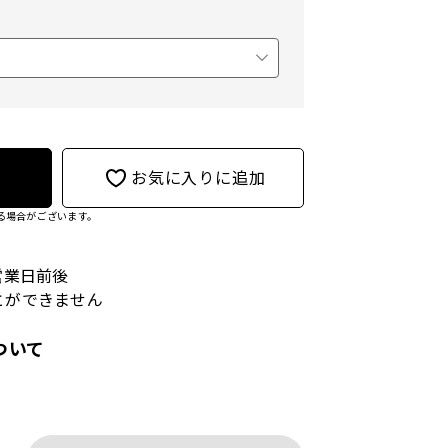
お気に入りに追加
る場合がございます。
営業日前後
とができません
ついて