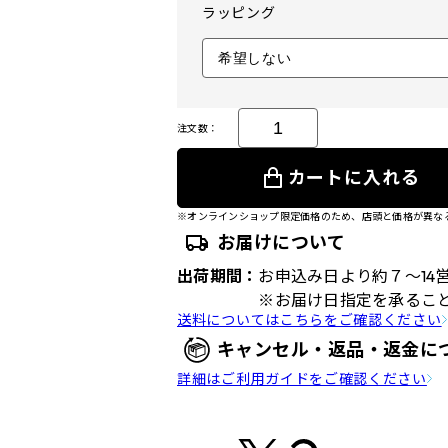
ラッピング
注文数：
カートに入れる
※オンラインショップ限定価格のため、店頭と価格が異な
お届けについて
出荷期間：
お申込み日より約７～14
※お届け日指定を承るこ
送料についてはこちらをご確認ください
キャンセル・返品・返金に
詳細はご利用ガイドをご確認ください