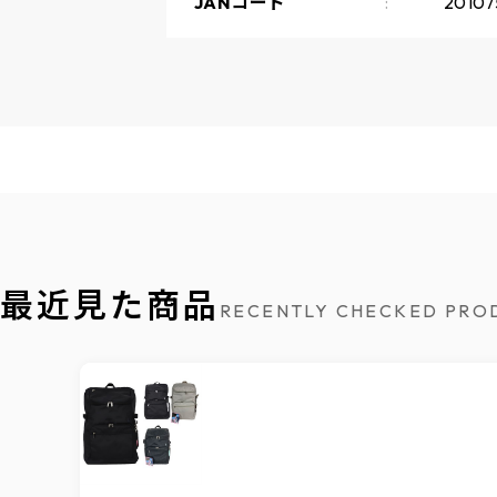
JANコード
20107
最近見た商品
RECENTLY CHECKED PRO