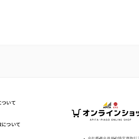
について
取について
会社概要
会員規約
特定商取引