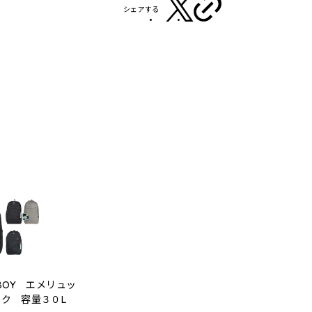
シェアする
TBOY エメリュッ
ク 容量３０L