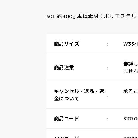
30L 約800g 本体素材：ポリエステ
商品サイズ
W33×
●詳
商品注意
ませ
キャンセル・返品・返
承る
金について
商品コード
31070