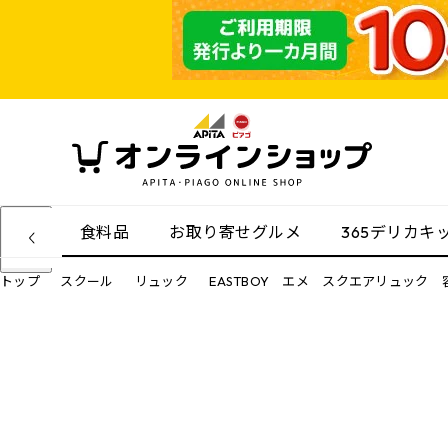
食料品
お取り寄せグルメ
365デリカキ
トップ
スクール
リュック
EASTBOY エメ スクエアリュック 