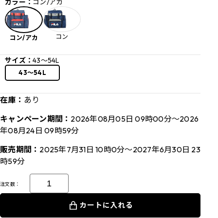
カラー：
コン/アカ
コン
コン/アカ
サイズ：
43～54L
43～54L
在庫：
あり
キャンペーン期間：
2026年08月05日 09時00分～2026
年08月24日 09時59分
販売期間：
2025年7月31日 10時0分～2027年6月30日 23
時59分
注文数：
カートに入れる