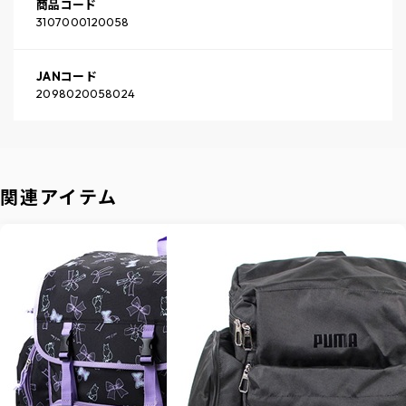
商品コード
3107000120058
JANコード
2098020058024
関連アイテム