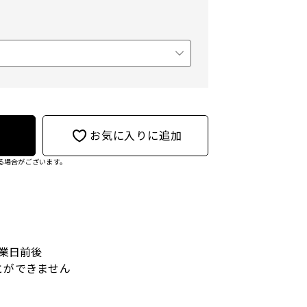
お気に入りに追加
る場合がございます。
営業日前後
とができません