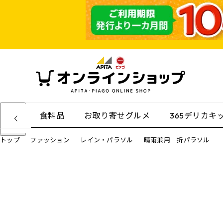
食料品
お取り寄せグルメ
365デリカキ
トップ
ファッション
レイン・パラソル
晴雨兼用 折パラソル