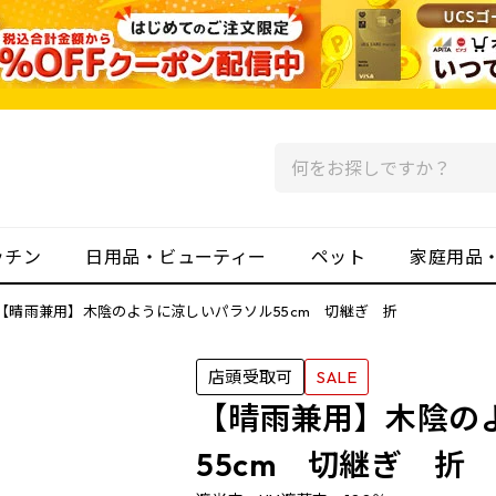
ッチン
日用品・ビューティー
ペット
家庭用品
【晴雨兼用】木陰のように涼しいパラソル55cm 切継ぎ 折
店頭受取可
SALE
【晴雨兼用】木陰の
55cm 切継ぎ 折