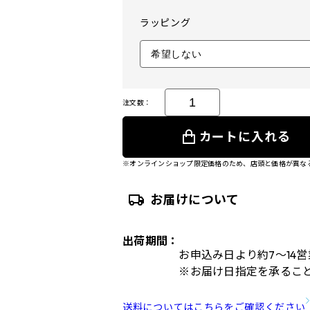
ラッピング
注文数：
カートに入れる
※オンラインショップ限定価格のため、店頭と価格が異な
お届けについて
出荷期間：
お申込み日より約7～14
※お届け日指定を承るこ
送料についてはこちらをご確認ください