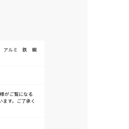
ミ アルミ 鉄 親
客様がご覧になる
います。ご了承く