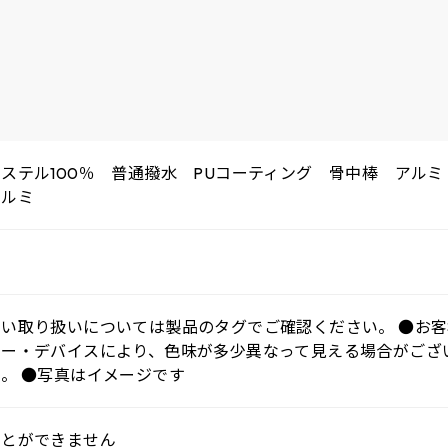
ステル100％ 普通撥水 PUコーティング 骨中棒 アル
アルミ
しい取り扱いについては製品のタグでご確認ください。 ●お
ター・デバイスにより、色味が多少異なって見える場合がござ
。 ●写真はイメージです
ことができません