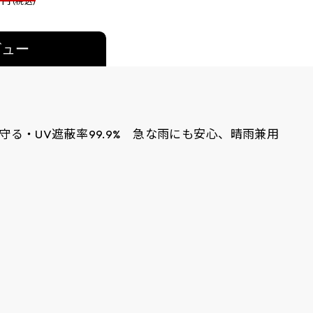
9
円 (税込)
ビュー
る・UV遮蔽率99.9% 急な雨にも安心、晴雨兼用