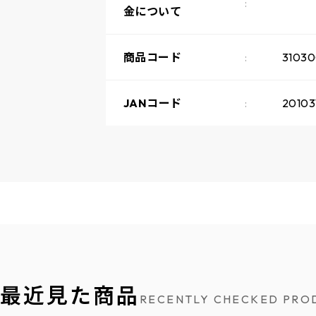
金について
商品コード
31030
JANコード
20103
最近見た商品
RECENTLY CHECKED PRO