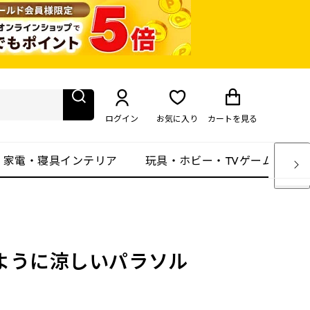
ログイン
お気に入り
カート
を見る
・家電・寝具インテリア
玩具・ホビー・TVゲーム
ように涼しいパラソル