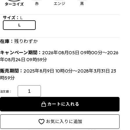
赤
エンジ
黒
ターコイズ
サイズ：
Ｌ
Ｌ
在庫：
残りわずか
キャンペーン期間：
2026年08月05日 09時00分～2026
年08月24日 09時59分
販売期間：
2025年8月9日 10時0分～2028年3月31日 23
時59分
注文数：
カートに入れる
お気に入りに追加