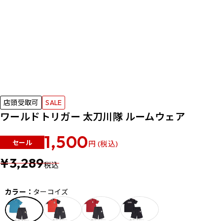
店頭受取可
SALE
ワールドトリガー 太刀川隊 ルームウェア
1,500
セール
円 (税込)
¥3,289
税込
カラー：
ターコイズ