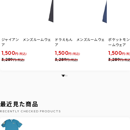
ジャイアン メンズルームウェ
ドラえもん メンズルームウェ
ポケットモン
ア
ア
ームウェア
1,500
1,500
1,500
円 (税込)
円 (税込)
円 (税
3,289
3,289
3,289
円 (税込)
円 (税込)
円 (税込
最近見た商品
RECENTLY CHECKED PRODUCTS