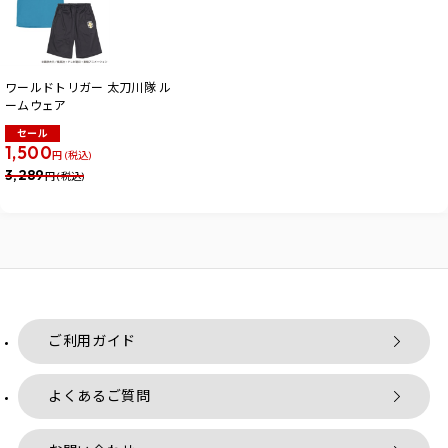
ワールドトリガー 太刀川隊 ル
ームウェア
セール
1,500
円 (税込)
3,289
円 (税込)
ご利用ガイド
よくあるご質問