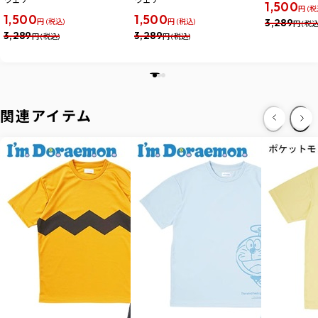
1,500
円 (税
1,500
1,500
3,289
円 (税込)
円 (税込)
円 (税込
3,289
3,289
円 (税込)
円 (税込)
関連アイテム