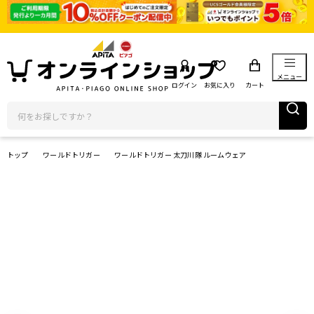
メニュー
ログイン
お気に入り
カート
トップ
ワールドトリガー
ワールドトリガー 太刀川隊 ルームウェア