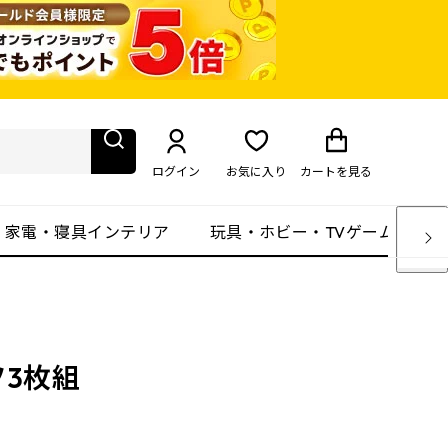
ログイン
お気に入り
カート
を見る
・家電・寝具インテリア
玩具・ホビー・TVゲーム
3枚組