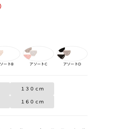
)
ソートB
アソートC
アソートD
１３０ｃｍ
１６０ｃｍ