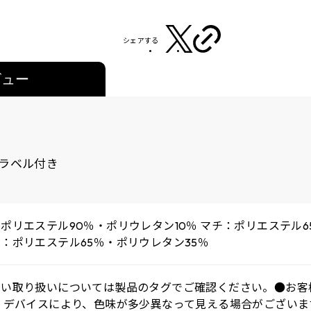
シェアする
ビュー
ラベル付き
ポリエステル90％・ポリウレタン10％ マチ：ポリエステル65
：ポリエステル65％・ポリウレタン35％
しい取り扱いについては製品のタグでご確認ください。●お客
 デバイスにより、色味が多少異なって見える場合がございま