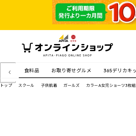
食料品
お取り寄せグルメ
365デリカキ
トップ
スクール
子供肌着
ガールズ
カラーA女児ショーツ3枚組