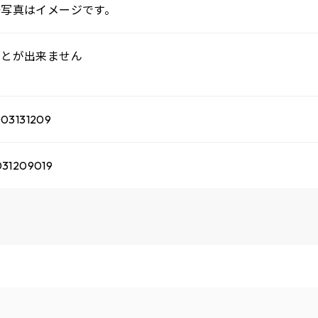
●写真はイメージです。
ことが出来ません
03131209
31209019