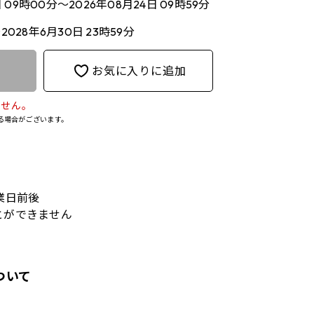
日 09時00分～2026年08月24日 09時59分
～2028年6月30日 23時59分
お気に入りに追加
ません。
る場合がございます。
業日前後
とができません
ついて