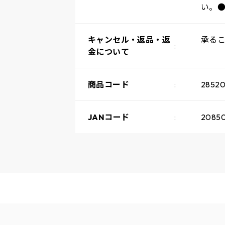
い。
キャンセル・返品・返
承る
金について
商品コード
28520
JANコード
20850