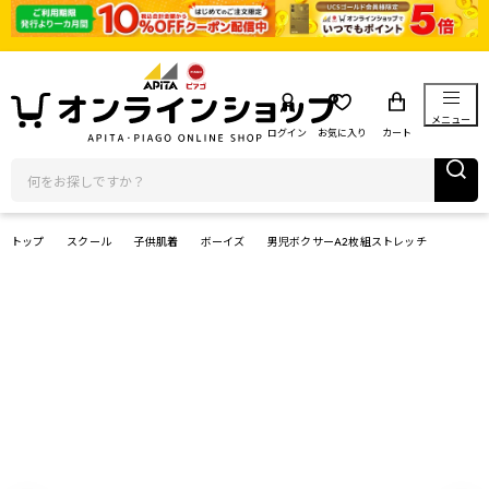
メニュー
ログイン
お気に入り
カート
トップ
スクール
子供肌着
ボーイズ
男児ボクサーA2枚組ストレッチ