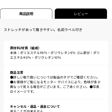
商品説明
レビュー
ストレッチがあって履きやすい。名前ラベル付き
原材料/材質（組成）
本体：ポリエステル95％・ポリウレタン5％ ゴム部分：ポリ
エステル90％・ポリウレタン10％
商品注意
●詳しい取り扱いについては製品のタグでご確認ください。
●お客様がご覧になるモニター デバイスにより、色味が多少
異なって見える場合がございます。ご了承ください。●写真
はイメージです。
キャンセル・返品・返金について
承ることが出来ません