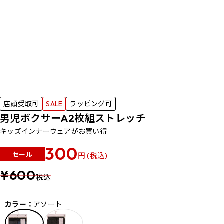
店頭受取可
SALE
ラッピング可
男児ボクサーA2枚組ストレッチ
キッズインナーウェアがお買い得
300
セール
円 (税込)
¥600
税込
カラー：
アソート