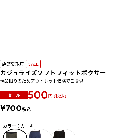
店頭受取可
SALE
カジュライズソフトフィットボクサー
現品限りのためアウトレット価格でご提供
500
セール
円 (税込)
¥700
税込
カラー：
カーキ