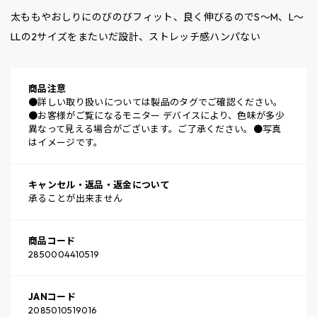
太ももやおしりにのびのびフィット、良く伸びるのでS～M、L～
LLの2サイズをまたいだ設計、ストレッチ感ハンパない
商品注意
●詳しい取り扱いについては製品のタグでご確認ください。
●お客様がご覧になるモニター デバイスにより、色味が多少
異なって見える場合がございます。ご了承ください。●写真
はイメージです。
キャンセル・返品・返金について
承ることが出来ません
商品コード
2850004410519
JANコード
2085010519016