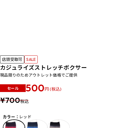
店頭受取可
SALE
カジュライズストレッチボクサー
現品限りのためアウトレット価格でご提供
500
セール
円 (税込)
¥700
税込
カラー：
レッド