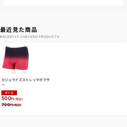
最近見た商品
RECENTLY CHECKED PRODUCTS
カジュライズストレッチボクサ
ー
セール
500
円 (税込)
700
円 (税込)