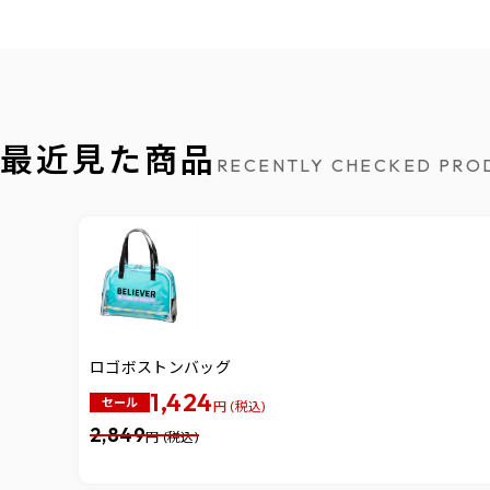
最近見た商品
RECENTLY CHECKED PRO
ロゴボストンバッグ
1,424
セール
円 (税込)
2,849
円 (税込)