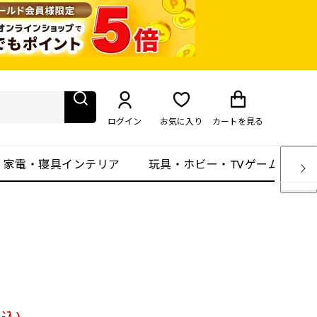
ログイン
お気に入り
カート
を見る
・家電・寝具インテリア
玩具・ホビー・TVゲーム