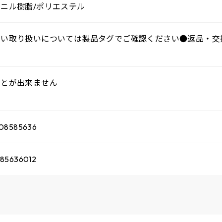
ニル樹脂/ポリエステル
しい取り扱いについては製品タグでご確認ください●返品・交
ことが出来ません
08585636
85636012