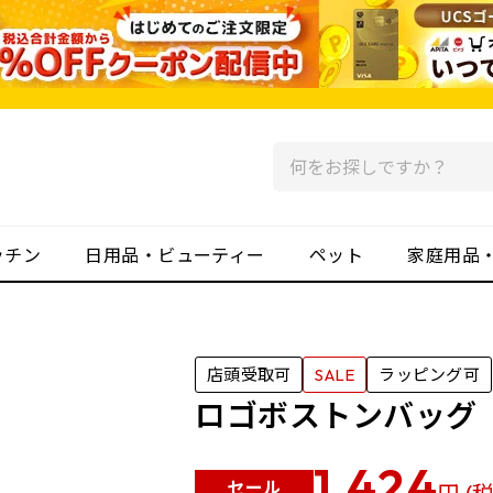
ッチン
日用品・ビューティー
ペット
家庭用品
店頭受取可
SALE
ラッピング可
ロゴボストンバッグ
1,424
セール