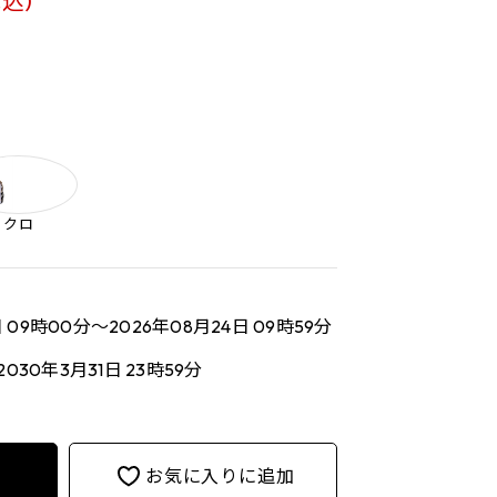
税込)
クロ
日 09時00分～2026年08月24日 09時59分
2030年3月31日 23時59分
お気に入りに追加