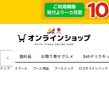
食料品
お取り寄せグルメ
365デリカキ
トップ
スクール
プール用品
プールバッグ
ロゴボストンバッグ