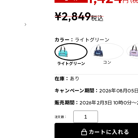
円 (
¥2,849
税込
カラー：
ライトグリーン
コン
ライトグリーン
在庫：
あり
キャンペーン期間：
2026年08月05
販売期間：
2026年2月3日 10時0分～
注文数：
カートに入れる