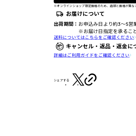
※オンラインショップ限定価格のため、店頭と価格が異な
お届けについて
出荷期間：
お申込み日より約3～5営
※お届け日指定を承るこ
送料についてはこちらをご確認ください
キャンセル・返品・返金に
詳細はご利用ガイドをご確認ください
シェアする