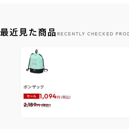
最近見た商品
RECENTLY CHECKED PRO
ボンザック
1,094
セール
円 (税込)
2,189
円 (税込)