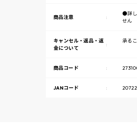
●詳
商品注意
せん
キャンセル・返品・返
承る
金について
商品コード
27310
JANコード
2072