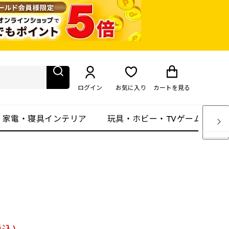
ログイン
お気に入り
カート
を見る
・家電・寝具インテリア
玩具・ホビー・TVゲーム