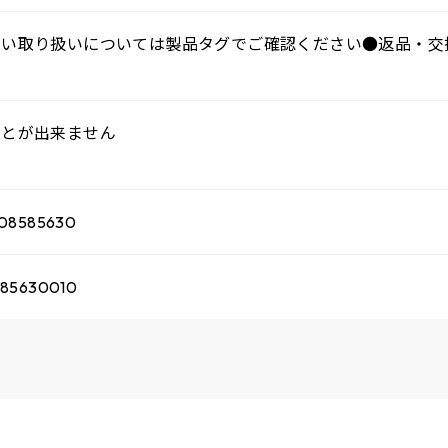
しい取り扱いについては製品タグでご確認ください●返品・交
ことが出来ません
08585630
285630010