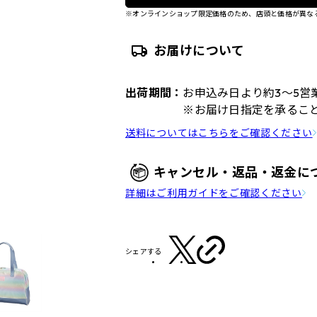
※オンラインショップ限定価格のため、店頭と価格が異な
お届けについて
出荷期間：
お申込み日より約3～5営
※お届け日指定を承るこ
送料についてはこちらをご確認ください
キャンセル・返品・返金に
詳細はご利用ガイドをご確認ください
シェアする