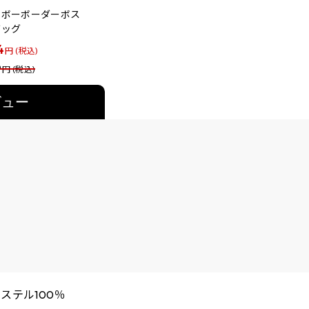
ンボーボーダーボス
バッグ
4
円 (税込)
9
円 (税込)
ビュー
ステル100％