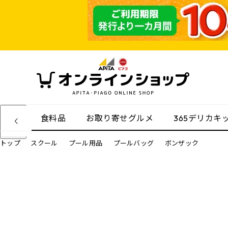
食料品
お取り寄せグルメ
365デリカキ
トップ
スクール
プール用品
プールバッグ
ボンザック