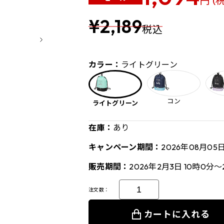
円 (
¥2,189
税込
カラー：
ライトグリーン
コン
ライトグリーン
在庫：
あり
キャンペーン期間：
2026年08月05
販売期間：
2026年2月3日 10時0分～
注文数：
カートに入れる