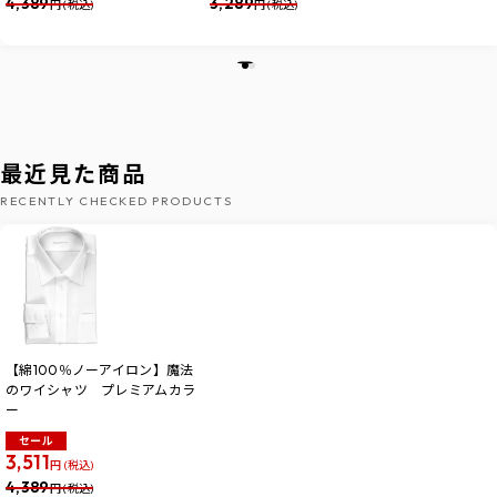
4,389
3,289
円 (税込)
円 (税込)
最近見た商品
RECENTLY CHECKED PRODUCTS
【綿100％ノーアイロン】魔法
のワイシャツ プレミアムカラ
ー
セール
3,511
円 (税込)
4,389
円 (税込)