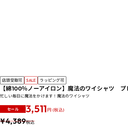
店頭受取可
SALE
ラッピング可
【綿100％ノーアイロン】魔法のワイシャツ プ
忙しい毎日に魔法をかけます！魔法のワイシャツ
3,511
セール
円 (税込)
¥4,389
税込