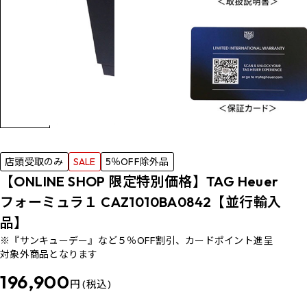
店頭受取のみ
SALE
5％OFF除外品
【ONLINE SHOP 限定特別価格】TAG Heuer
フォーミュラ１ CAZ1010BA0842【並行輸入
品】
※『サンキューデー』など５％OFF割引、カードポイント進呈
対象外商品となります
196,900
円 (税込)