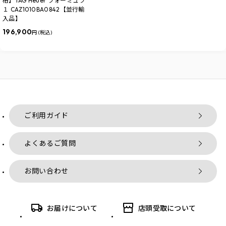
格】TAG Heuer フォーミュラ
１ CAZ1010BA0842【並行輸
入品】
196,900
円 (税込)
ご利用ガイド
よくあるご質問
お問い合わせ
お届けについて
店頭受取について