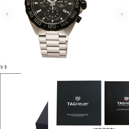
1
/
3