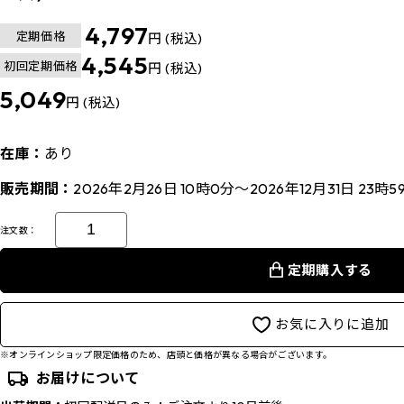
4,797
定期価格
円 (税込)
4,545
初回定期価格
円 (税込)
5,049
円 (税込)
在庫：
あり
販売期間：
2026年2月26日 10時0分～2026年12月31日 23時5
注文数：
定期購入する
お気に入りに追加
※オンラインショップ限定価格のため、店頭と価格が異なる場合がございます。
お届けについて