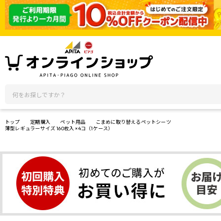
トップ
定期購入
ペット用品
こまめに取り替えるペットシーツ
薄型レギュラーサイズ 160枚入 ×4コ（1ケース）