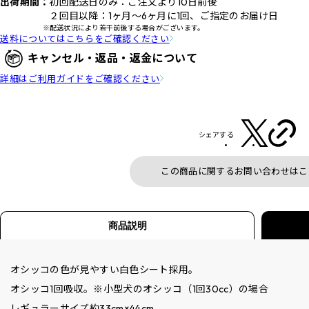
出荷期間：
初回配送日のみ：ご注文より10日前後
２回目以降：1ヶ月～6ヶ月に1回、ご指定のお届け日
※配送状況により若干前後する場合がございます。
送料についてはこちらをご確認ください
キャンセル・返品・返金について
詳細はご利用ガイドをご確認ください
シェアする
この商品に関するお問い合わせはこ
商品説明
オシッコの色が見やすい白色シート採用。
オシッコ1回吸収。※小型犬のオシッコ（1回30cc）の場合
レギュラーサイズ約33cm×44cm