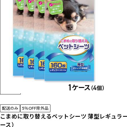
配送のみ
5％OFF除外品
こまめに取り替えるペットシーツ 薄型レギュラーサイ
ース）