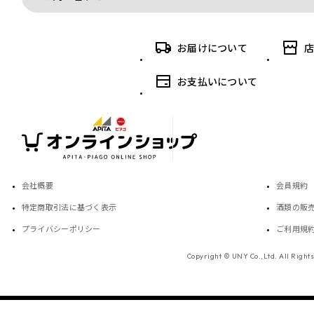
お届けについて
お支払いについて
会社概要
会員規約
特定商取引法に基づく表示
酒類の販
プライバシーポリシー
ご利用規
Copyright © UNY Co.,Ltd. All Right