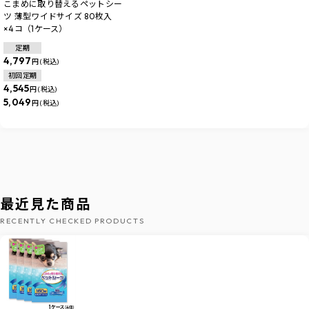
こまめに取り替えるペットシー
ツ 薄型ワイドサイズ 80枚入
×4コ（1ケース）
定期
4,797
円 (税込)
初回定期
4,545
円 (税込)
5,049
円 (税込)
最近見た商品
RECENTLY CHECKED PRODUCTS