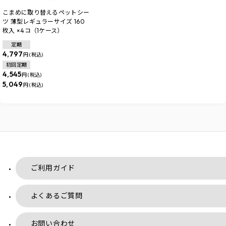
こまめに取り替えるペットシー
ツ 薄型レギュラーサイズ 160
枚入 ×4コ（1ケース）
定期
4,797
円 (税込)
初回定期
4,545
円 (税込)
5,049
円 (税込)
ご利用ガイド
よくあるご質問
お問い合わせ