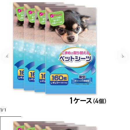
1
/
1