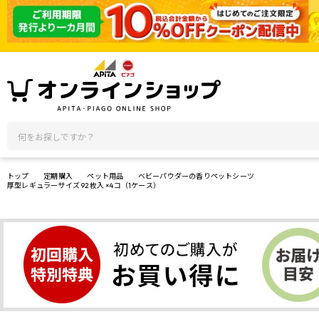
トップ
定期購入
ペット用品
ベビーパウダーの香りペットシーツ
厚型レギュラーサイズ 92枚入 ×4コ（1ケース）