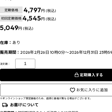
4,797
定期価格
円 (税込)
4,545
初回定期価格
円 (税込)
5,049
円 (税込)
在庫：
あり
販売期間：
2026年2月26日 10時0分～2026年12月31日 23時5
注文数：
定期購入する
お気に入りに追加
※オンラインショップ限定価格のため、店頭と価格が異なる場合がございます。
お届けについて