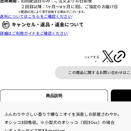
出荷期間：
初回配送日のみ：ご注文より10日前後
２回目以降：1ヶ月～6ヶ月に1回、ご指定のお届け日
※配送状況により若干前後する場合がございます。
送料についてはこちらをご確認ください
キャンセル・返品・返金について
詳細はご利用ガイドをご確認ください
シェアする
この商品に関するお問い合わせはこ
商品説明
ふんわりやさしい香りで嫌なニオイを消臭しお部屋さわやか。
オシッコ3回吸収。※小型犬のオシッコ（1回30cc）の場合
レギュラーサイズ約33cm×44cm