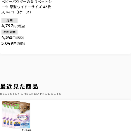
ベビーパウダーの香りペットシ
ーツ 厚型ワイドーサイズ 46枚
入 ×4コ（1ケース）
定期
4,797
円 (税込)
初回定期
4,545
円 (税込)
5,049
円 (税込)
最近見た商品
RECENTLY CHECKED PRODUCTS