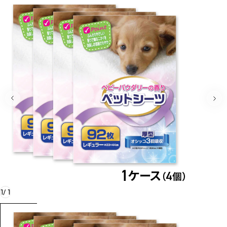
1
/
1