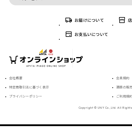
お届けについて
お支払いについて
会社概要
会員規約
特定商取引法に基づく表示
酒類の販
プライバシーポリシー
ご利用規
Copyright © UNY Co.,Ltd. All Right