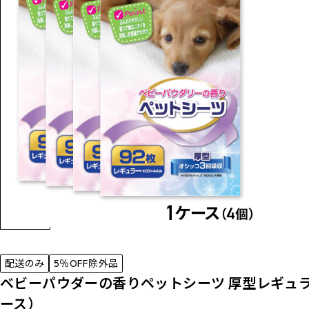
配送のみ
5％OFF除外品
ベビーパウダーの香りペットシーツ 厚型レギュラー
ース）