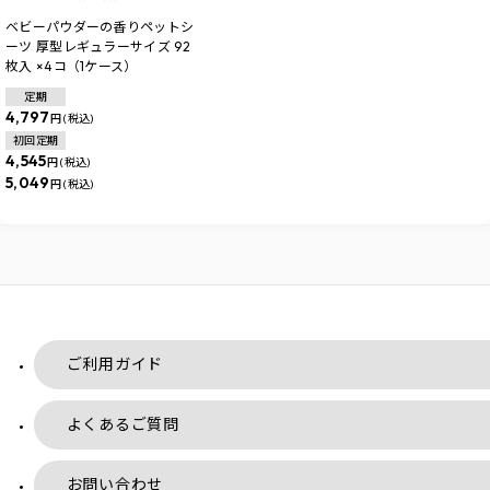
ベビーパウダーの香りペットシ
ーツ 厚型レギュラーサイズ 92
枚入 ×4コ（1ケース）
定期
4,797
円 (税込)
初回定期
4,545
円 (税込)
5,049
円 (税込)
ご利用ガイド
よくあるご質問
お問い合わせ