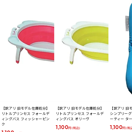
【訳アリ 旧モデル在庫処分】
【訳アリ 旧モデル在庫処分】
【訳アリ 旧
リトルプリンセス フォールデ
リトルプリンセス フォールデ
シンプリーグ
ィングバス フィッシャーピン
ィングバス オリーヴ
ーティー タ
ク
1,100
1,100
円 (税込)
円 (税