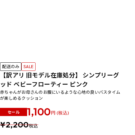
配送のみ
SALE
【訳アリ 旧モデル在庫処分】 シンプリーグ
ッド ベビーフローティー ピンク
赤ちゃんがお母さんのお腹にいるような心地の良いバスタイム
が楽しめるクッション
1,100
セール
円 (税込)
¥2,200
税込