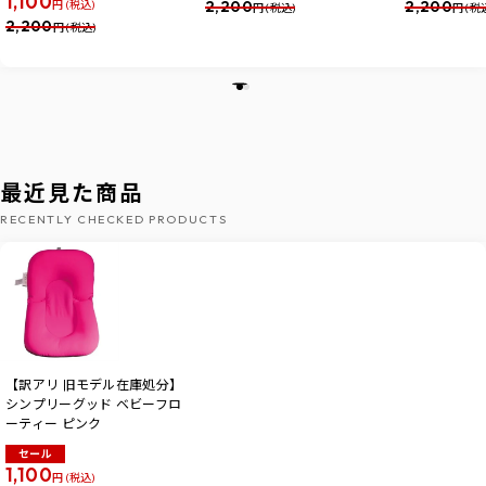
1,100
2,200
2,200
円 (税込)
円 (税込)
円 (税
2,200
円 (税込)
最近見た商品
RECENTLY CHECKED PRODUCTS
【訳アリ 旧モデル在庫処分】
シンプリーグッド ベビーフロ
ーティー ピンク
セール
1,100
円 (税込)