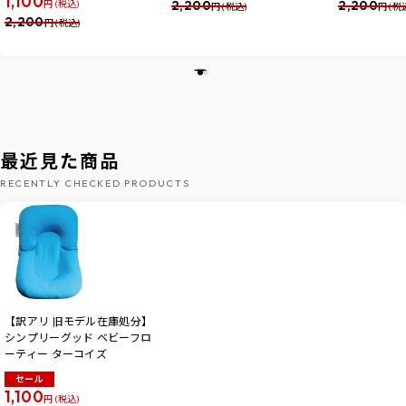
1,100
2,200
2,200
円 (税込)
円 (税込)
円 (税
2,200
円 (税込)
最近見た商品
RECENTLY CHECKED PRODUCTS
【訳アリ 旧モデル在庫処分】
シンプリーグッド ベビーフロ
ーティー ターコイズ
セール
1,100
円 (税込)