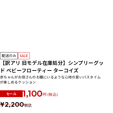
配送のみ
SALE
【訳アリ 旧モデル在庫処分】シンプリーグッ
ド ベビーフローティー ターコイズ
赤ちゃんがお母さんのお腹にいるような心地の良いバスタイム
が楽しめるクッション
1,100
セール
円 (税込)
¥2,200
税込