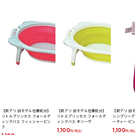
【訳アリ 旧モデル在庫処分】
【訳アリ 旧モデル在庫処分】
【訳アリ 旧
リトルプリンセス フォールデ
リトルプリンセス フォールデ
シンプリーグ
ィングバス フィッシャーピン
ィングバス オリーヴ
ーティー ピ
ク
1,100
1,100
円 (税込)
円 (税