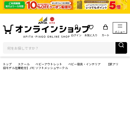
メニュー
ログイン
お気に入り
カート
トップ
スクール
ベビーアウトレット
ベビー寝具・インテリア
【訳アリ
旧モデル在庫処分】JTC ソフトメッシュサークル