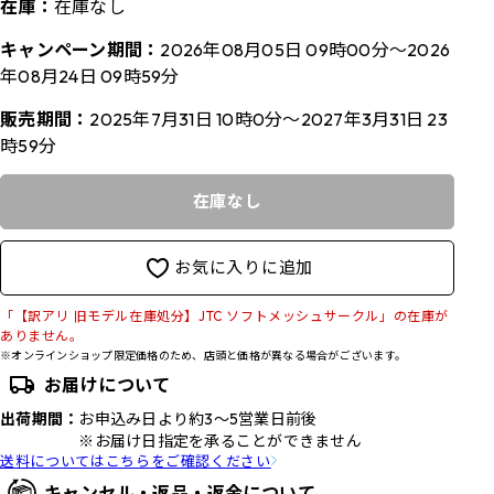
在庫：
在庫なし
キャンペーン期間：
2026年08月05日 09時00分～2026
年08月24日 09時59分
販売期間：
2025年7月31日 10時0分～2027年3月31日 23
時59分
在庫なし
お気に入りに追加
「【訳アリ 旧モデル在庫処分】JTC ソフトメッシュサークル」の在庫が
ありません。
※オンラインショップ限定価格のため、店頭と価格が異なる場合がございます。
お届けについて
出荷期間：
お申込み日より約3～5営業日前後
※お届け日指定を承ることができません
送料についてはこちらをご確認ください
キャンセル・返品・返金について