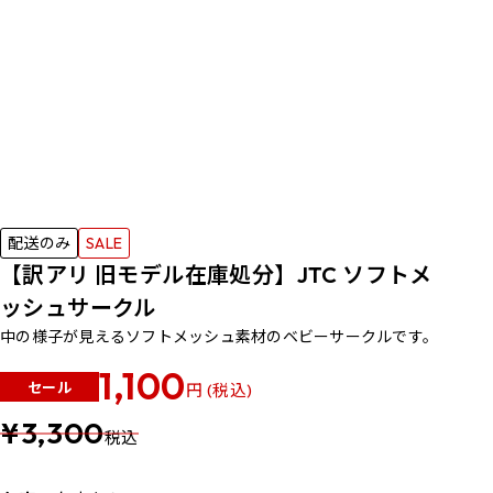
配送のみ
SALE
【訳アリ 旧モデル在庫処分】JTC ソフトメ
ッシュサークル
中の様子が見えるソフトメッシュ素材のベビーサークルです。
1,100
セール
円 (税込)
¥3,300
税込