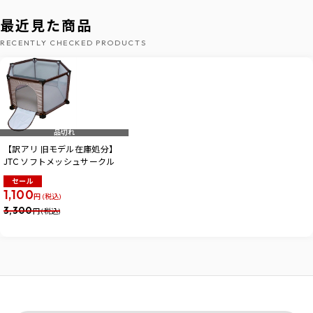
最近見た商品
RECENTLY CHECKED PRODUCTS
品切れ
【訳アリ 旧モデル在庫処分】
JTC ソフトメッシュサークル
セール
1,100
円 (税込)
3,300
円 (税込)