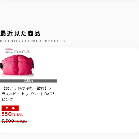
最近見た商品
RECENTLY CHECKED PRODUCTS
品切れ
【訳アリ 箱つぶれ・破れ】テ
ラスベビー ヒップシートDaG3
ピンク
セール
550
円 (税込)
3,300
円 (税込)