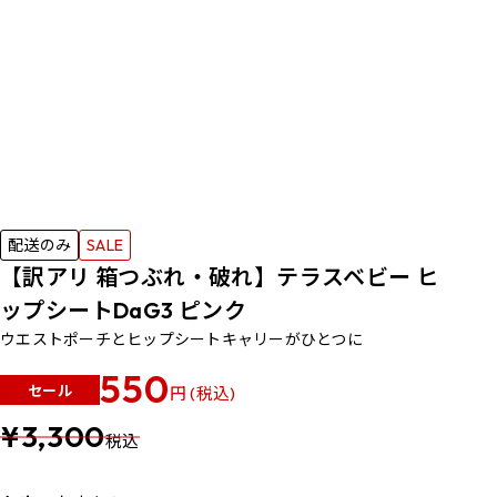
配送のみ
SALE
【訳アリ 箱つぶれ・破れ】テラスベビー ヒ
ップシートDaG3 ピンク
ウエストポーチとヒップシートキャリーがひとつに
550
セール
円 (税込)
¥3,300
税込