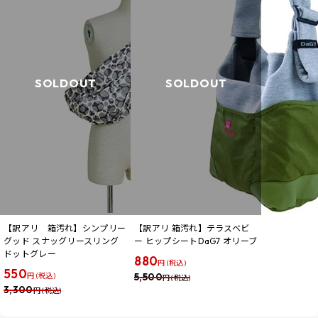
SOLDOUT
SOLDOUT
【訳アリ 箱汚れ】シンプリー
【訳アリ 箱汚れ】テラスベビ
グッド スナッグリースリング
ー ヒップシートDaG7 オリーブ
ドットグレー
880
円 (税込)
550
5,500
円 (税込)
円 (税込)
3,300
円 (税込)