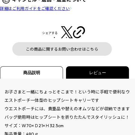
詳細はご利用ガイドをご確認ください
シェアする
この商品に関するお問い合わせはこちら
商品説明
レビュー
お子さまと一緒にちょっとそこまで！という時に手軽で便利なウ
エストポーチ一体型のヒップシートキャリーです
ウエストポーチには、貴重品や替えのオムツなどが収納できます
バッグ使用時はヒップシートを折りたたんでスタイリッシュに！
サイズ：Ｗ70×Ｄ21×Ｈ32.5cm
製品重量：490ｇ