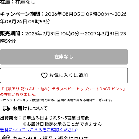
在庫：
在庫なし
キャンペーン期間：
2026年08月05日 09時00分～2026
年08月24日 09時59分
販売期間：
2025年7月31日 10時0分～2027年3月31日 23
時59分
在庫なし
お気に入りに追加
「【訳アリ 箱つぶれ・破れ】テラスベビー ヒップシートDaG3 ピンク」
の在庫がありません。
※オンラインショップ限定価格のため、店頭と価格が異なる場合がございます。
お届けについて
出荷期間：
お申込み日より約3～5営業日前後
※お届け日指定を承ることができません
送料についてはこちらをご確認ください
キャンセル・返品・返金について