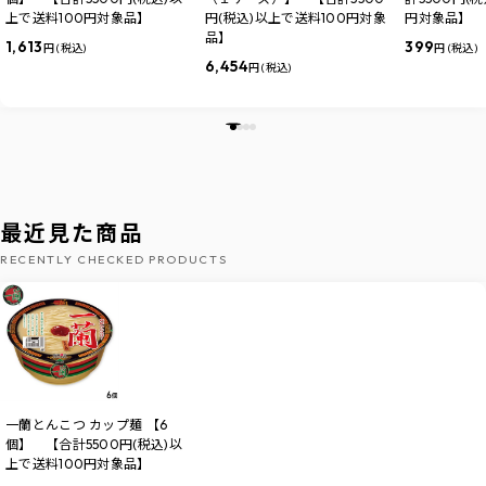
上で送料100円対象品】
円(税込)以上で送料100円対象
円対象品】
品】
1,613
399
円 (税込)
円 (税込)
6,454
円 (税込)
最近見た商品
RECENTLY CHECKED PRODUCTS
一蘭とんこつ カップ麺 【6
個】 【合計5500円(税込)以
上で送料100円対象品】