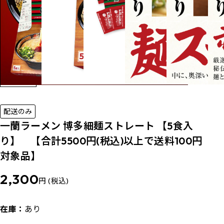
配送のみ
一蘭ラーメン 博多細麺ストレート 【5食入
り】 【合計5500円(税込)以上で送料100円
対象品】
2,300
円 (税込)
在庫：
あり