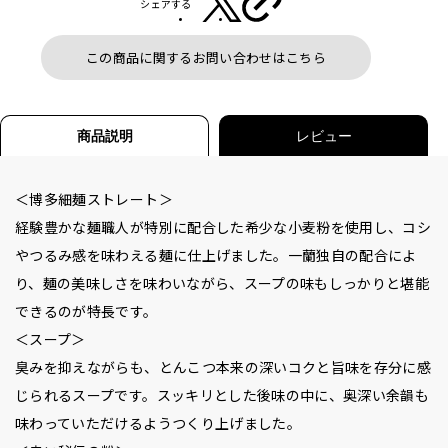
シェアする
この商品に関するお問い合わせはこちら
商品説明
レビュー
＜博多細麺ストレート＞
経験豊かな麺職人が特別に配合した希少な小麦粉を使用し、コシ
やつるみ感を味わえる麺に仕上げました。一蘭独自の配合によ
り、麺の美味しさを味わいながら、スープの味もしっかりと堪能
できるのが特長です。
＜スープ＞
臭みを抑えながらも、とんこつ本来の深いコクと旨味を存分に感
じられるスープです。スッキリとした後味の中に、奥深い余韻も
味わっていただけるようつくり上げました。