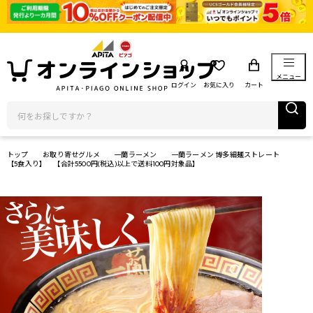
メニュー
ログイン
お気に入り
カート
トップ
お取り寄せグルメ
一蘭ラーメン
一蘭ラーメン 博多細麺ストレート
【5食入り】 【合計5500円(税込)以上で送料100円対象品】