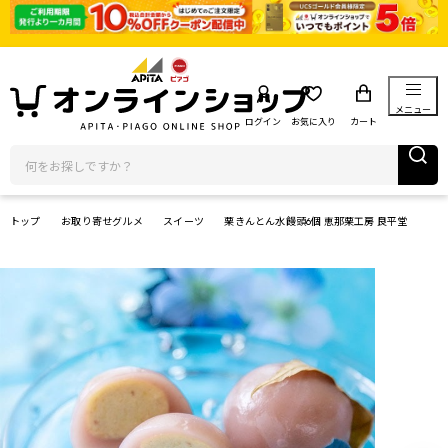
メニュー
ログイン
お気に入り
カート
トップ
お取り寄せグルメ
スイーツ
栗きんとん水饅頭6個 恵那栗工房 良平堂