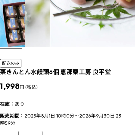
配送のみ
栗きんとん水饅頭6個 恵那栗工房 良平堂
1,998
円 (税込)
在庫：
あり
販売期間：
2025年8月1日 10時0分～2026年9月30日 23
時59分