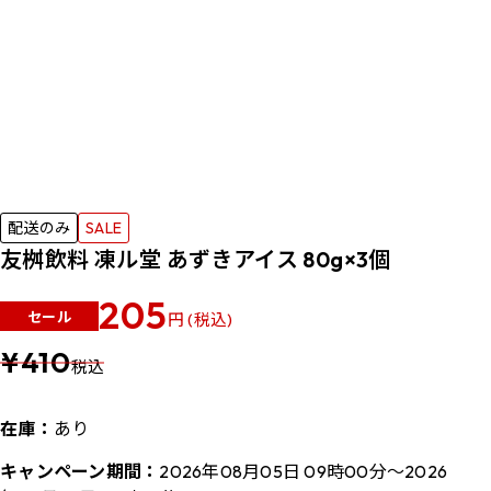
配送のみ
SALE
友桝飲料 凍ル堂 あずきアイス 80g×3個
205
セール
円 (税込)
¥410
税込
在庫：
あり
キャンペーン期間：
2026年08月05日 09時00分～2026