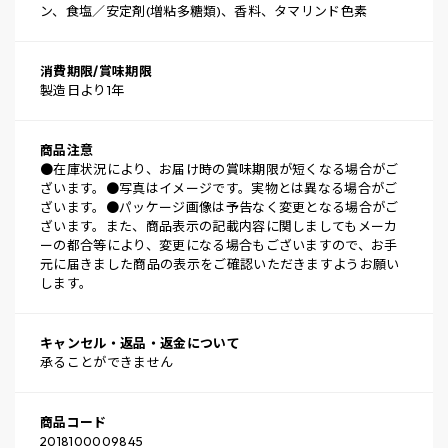
ン、食塩／安定剤(増粘多糖類)、香料、タマリンド色素
消費期限/賞味期限
製造日より1年
商品注意
●在庫状況により、お届け時の賞味期限が短くなる場合がご
ざいます。●写真はイメージです。実物とは異なる場合がご
ざいます。●パッケージ画像は予告なく変更となる場合がご
ざいます。また、商品表示の記載内容に関しましてもメーカ
ーの都合等により、変更になる場合もございますので、お手
元に届きました商品の表示をご確認いただきますようお願い
します。
キャンセル・返品・返金について
承ることができません
商品コード
2018100009845