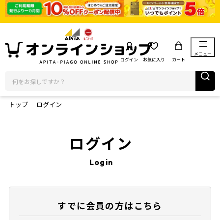
メニュー
ログイン
お気に入り
カート
トップ
ログイン
ログイン
Login
すでに会員の方はこちら