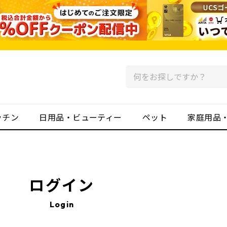
ッチン
日用品・ビューティー
ペット
家庭用品
ログイン
Login