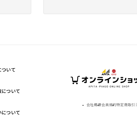
について
取について
会社概要
会員規約
特定商取引
いについて