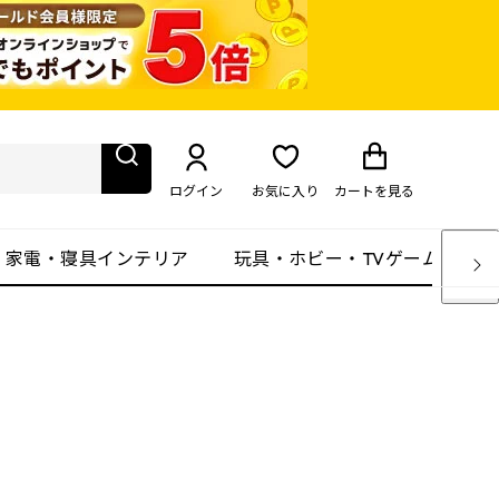
ログイン
お気に入り
カート
を見る
・家電・寝具インテリア
玩具・ホビー・TVゲーム