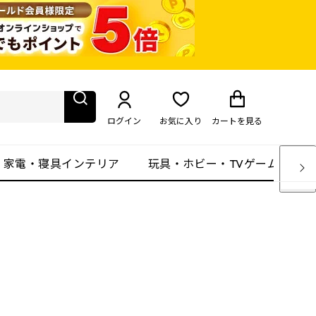
ログイン
お気に入り
カート
を見る
・家電・寝具インテリア
玩具・ホビー・TVゲーム