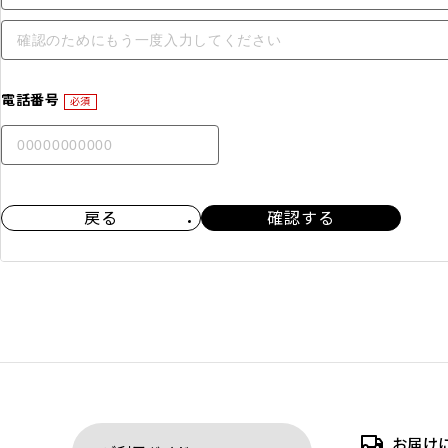
電話番号
必須
戻る
確認する
お届け