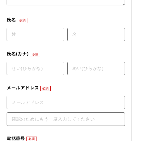
氏名
必須
氏名(カナ)
必須
メールアドレス
必須
電話番号
必須