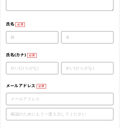
氏名
必須
氏名(カナ)
必須
メールアドレス
必須