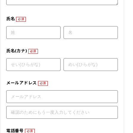
氏名
必須
氏名(カナ)
必須
メールアドレス
必須
電話番号
必須